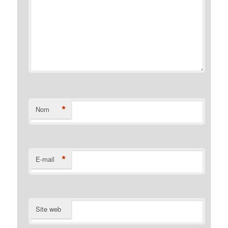
*
Nom
*
E-mail
Site web