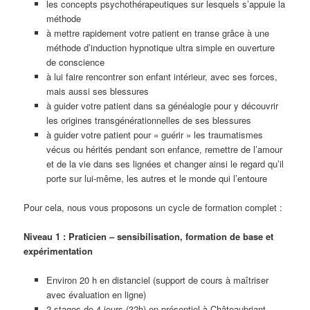
les concepts psychothérapeutiques sur lesquels s’appuie la
méthode
à mettre rapidement votre patient en transe grâce à une
méthode d’induction hypnotique ultra simple en ouverture
de conscience
à lui faire rencontrer son enfant intérieur, avec ses forces,
mais aussi ses blessures
à guider votre patient dans sa généalogie pour y découvrir
les origines transgénérationnelles de ses blessures
à guider votre patient pour « guérir » les traumatismes
vécus ou hérités pendant son enfance, remettre de l’amour
et de la vie dans ses lignées et changer ainsi le regard qu’il
porte sur lui-même, les autres et le monde qui l’entoure
Pour cela, nous vous proposons un cycle de formation complet :
Niveau 1 : Praticien – sensibilisation, formation de base et
expérimentation
Environ 20 h en distanciel (support de cours à maîtriser
avec évaluation en ligne)
2 stages de 4 jours (32h) en présentiel à Châteaubriant,